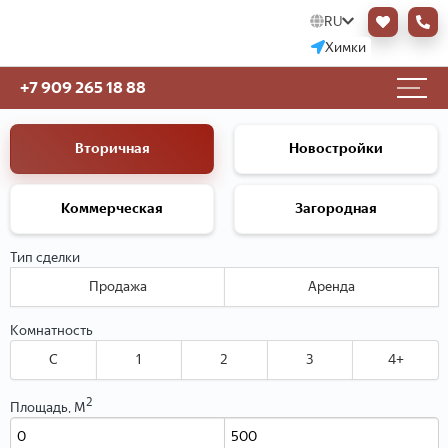
RU
Химки
+7 909 265 18 88
Вторичная
Новостройки
Коммерческая
Загородная
Тип сделки
Продажа
Аренда
Комнатность
C
1
2
3
4+
2
Площадь, М