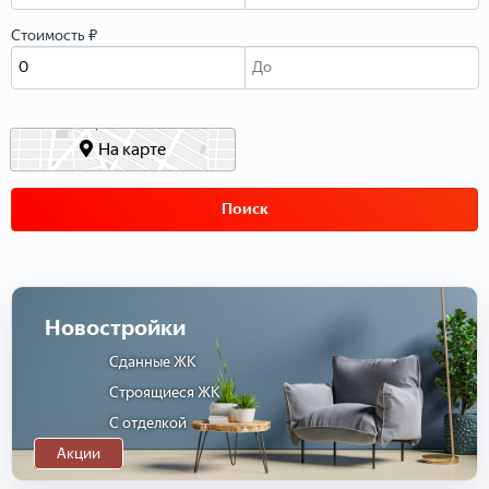
Стоимость ₽
На карте
Поиск
Новостройки
Сданные ЖК
Строящиеся ЖК
С отделкой
Акции