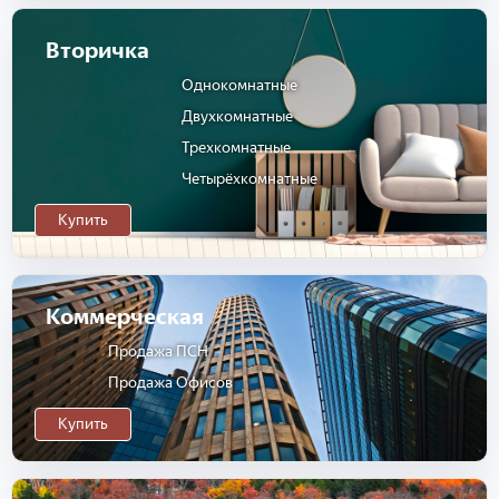
Вторичка
Однокомнатные
Двухкомнатные
Трехкомнатные
Четырёхкомнатные
Купить
Коммерческая
Продажа ПСН
Продажа Офисов
Купить