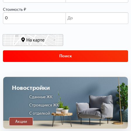
Стоимость ₽
На карте
Поиск
Новостройки
Сданные ЖК
Строящиеся ЖК
С отделкой
Акции