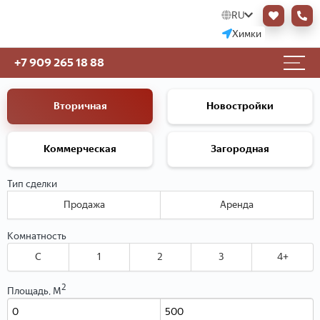
RU
Химки
+7 909 265 18 88
Вторичная
Новостройки
Коммерческая
Загородная
Тип сделки
Продажа
Аренда
Комнатность
C
1
2
3
4+
2
Площадь, М