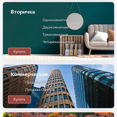
Вторичка
Однокомнатные
Двухкомнатные
Трехкомнатные
Четырёхкомнатные
Купить
Коммерческая
Продажа ПСН
Продажа Офисов
Купить