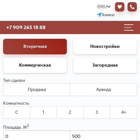
RU
Химки
+7 909 265 18 88
Вторичная
Новостройки
Коммерческая
Загородная
Тип сделки
Продажа
Аренда
Комнатность
C
1
2
3
4+
2
Площадь, М