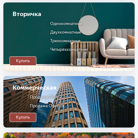
Вторичка
Однокомнатные
Двухкомнатные
Трехкомнатные
Четырёхкомнатные
Купить
Коммерческая
Продажа ПСН
Продажа Офисов
Купить