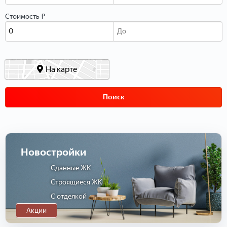
Стоимость ₽
На карте
Поиск
Новостройки
Сданные ЖК
Строящиеся ЖК
С отделкой
Акции