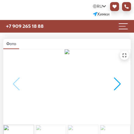
RU
Химки
+7 909 265 18 88
Фото