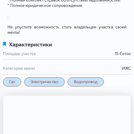
* Полный комплект справок об отсутствии задолженностей.
* Полное юридическое сопровождение.
.
Не упустите возможность стать владельцем участка своей
мечты!
Характеристики
Площадь участка
15 Соток
Категория земли
ИЖС
Газ
Электричество
Водопровод