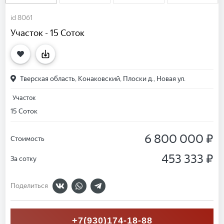
id 8061
Участок - 15 Соток
Тверская область, Конаковский, Плоски д., Новая ул.
Участок
15 Соток
6 800 000 ₽
Стоимость
453 333 ₽
За сотку
Поделиться
+7(930)174-18-88