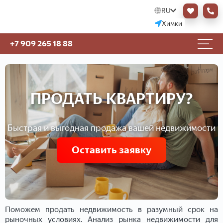
RU
Химки
+7 909 265 18 88
ПРОДАТЬ КВАРТИРУ?
Быстрая и выгодная продажа вашей недвижимости
Оставить заявку
Поможем продать недвижимость в разумный срок на
рыночных условиях. Анализ рынка недвижимости для