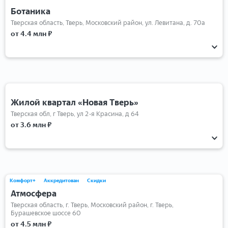
Ботаника
Тверская область, Тверь, Московский район, ул. Левитана, д. 70а
от 4.4 млн ₽
1-комнатные
2-комнатные
3-комнатные
Жилой квартал «Новая Тверь»
Тверская обл, г Тверь, ул 2-я Красина, д 64
от 3.6 млн ₽
1-комнатные
2-комнатные
3-комнатные
Комфорт+
Аккредитован
Скидки
Атмосфера
Тверская область, г. Тверь, Московский район, г. Тверь,
Бурашевское шоссе 60
от 4.5 млн ₽