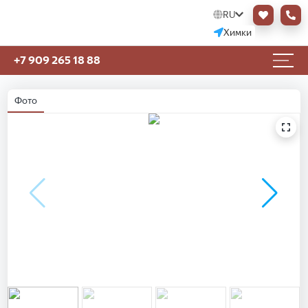
RU
Химки
+7 909 265 18 88
Фото