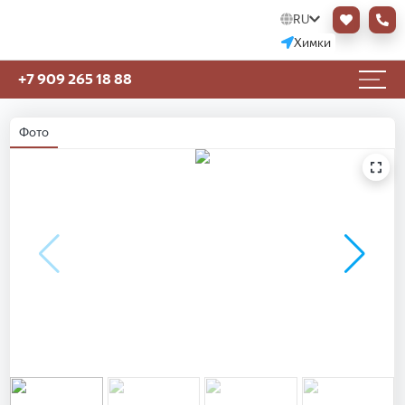
RU
Химки
+7 909 265 18 88
Фото