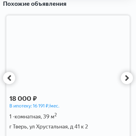
Похожие объявления
18 000 ₽
В ипотеку:
16 191
₽/мес.
2
1 -комнатная, 39 м
г Тверь, ул Хрустальная, д 41 к 2