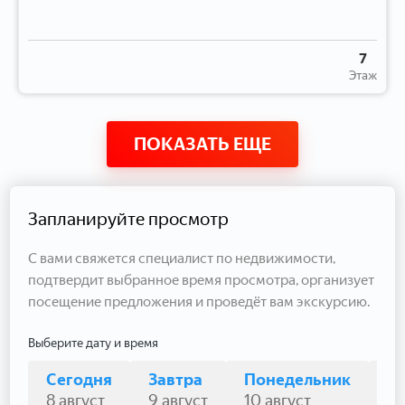
7
Этаж
ПОКАЗАТЬ ЕЩЕ
Запланируйте просмотр
С вами свяжется специалист по недвижимости,
подтвердит выбранное время просмотра, организует
посещение предложения и проведёт вам экскурсию.
Выберите дату и время
Сегодня
Завтра
Понедельник
В
8 август
9 август
10 август
11