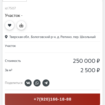
id 7507
Участок -
Тверская обл., Бологовский р-н, д. Рютино, пер. Школьный
Участок
250 000 ₽
Стоимость
2 500 ₽
За м²
Поделиться
+7(920)166-18-88