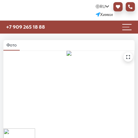
RU
Химки
+7 909 265 18 88
Фото