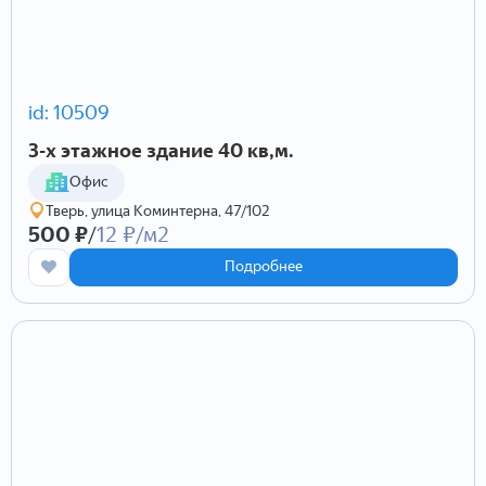
id: 10509
3-х этажное здание 40 кв,м.
Офис
Тверь, улица Коминтерна, 47/102
500 ₽
/
12 ₽/м2
Подробнее