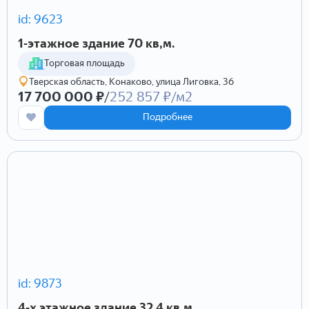
id: 9623
1-этажное здание 70 кв,м.
Торговая площадь
Тверская область, Конаково, улица Лиговка, 36
17 700 000 ₽
/
252 857 ₽/м2
Подробнее
id: 9873
4-х этажное здание 32.4 кв,м.