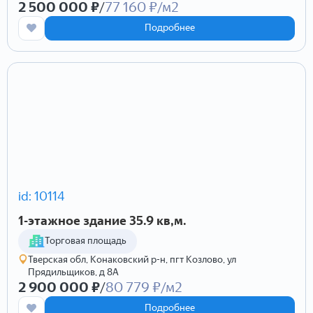
2 500 000 ₽
/
77 160 ₽/м2
Подробнее
id: 10114
1-этажное здание 35.9 кв,м.
Торговая площадь
Тверская обл, Конаковский р-н, пгт Козлово, ул
Прядильщиков, д 8А
2 900 000 ₽
/
80 779 ₽/м2
Подробнее