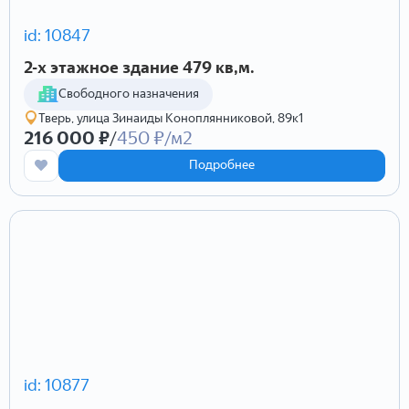
id: 10847
2-х этажное здание 479 кв,м.
Cвободного назначения
Тверь, улица Зинаиды Коноплянниковой, 89к1
216 000 ₽
/
450 ₽/м2
Подробнее
id: 10877