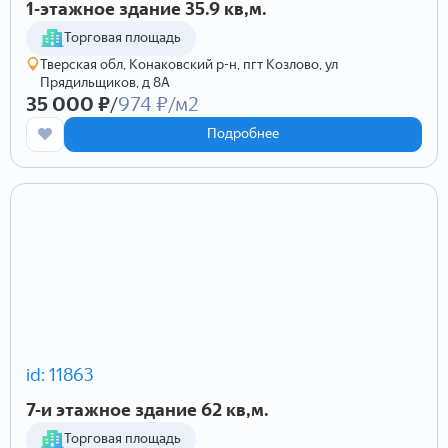
1-этажное здание 35.9 кв,м.
Торговая площадь
Тверская обл, Конаковский р-н, пгт Козлово, ул
Прядильщиков, д 8А
35 000 ₽
/
974 ₽/м2
Подробнее
id: 11863
7-и этажное здание 62 кв,м.
Торговая площадь