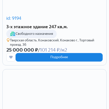
id: 9194
3-х этажное здание 247 кв,м.
Cвободного назначения
Тверская область, Конаковский, Конаково г., Торговый
проезд, 3б
25 000 000 ₽
/
101 214 ₽/м2
Подробнее