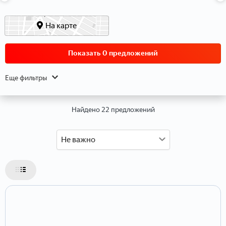
Данные о расположении
На карте
Показать 0 предложений
Еще фильтры
Найдено 22 предложений
Не важно
Данные об объекте
Тип объекта
Тип недвижимости
Тип дома