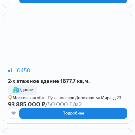
id: 10458
2-х этажное здание 1877.7 кв,м.
Здание
Московская обл, г Руза, поселок Дорохово, ул Мира, д 23
93 885 000 ₽
/
50 000 ₽/м2
Подробнее