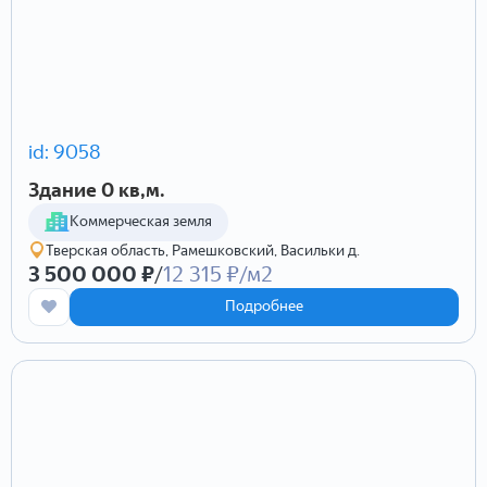
id: 9058
Здание 0 кв,м.
Коммерческая земля
Тверская область, Рамешковский, Васильки д.
3 500 000 ₽
/
12 315 ₽/м2
Подробнее