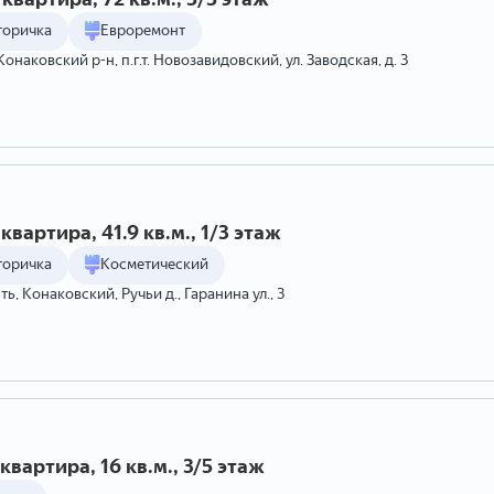
торичка
Евроремонт
Конаковский р-н, п.г.т. Новозавидовский, ул. Заводская, д. 3
квартира, 41.9 кв.м., 1/3 этаж
торичка
Косметический
ь, Конаковский, Ручьи д., Гаранина ул., 3
квартира, 16 кв.м., 3/5 этаж