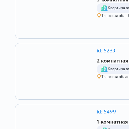
Квартира в
Тверская обл., 
id: 6283
2-комнатная 
Квартира в
Тверская област
id: 6499
1-комнатная 