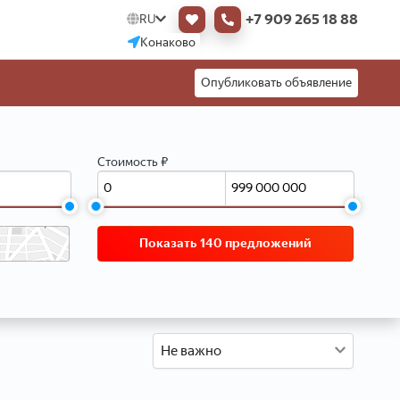
+7 909 265 18 88
RU
Конаково
Опубликовать объявление
Стоимость ₽
Показать 140 предложений
Не важно