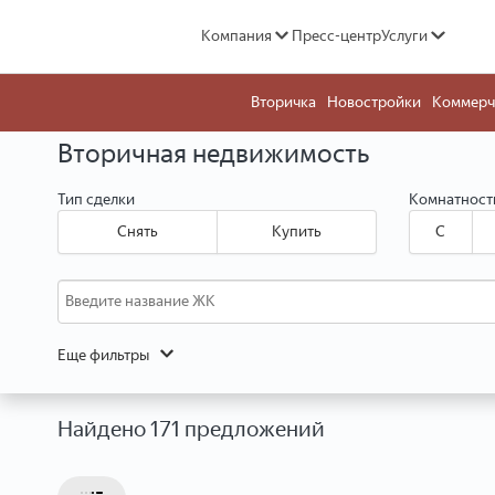
Компания
Пресс-центр
Услуги
Вторичка
Новостройки
Коммерч
Вторичная недвижимость
Тип сделки
Комнатност
Снять
Купить
C
Еще фильтры
Найдено 171 предложений