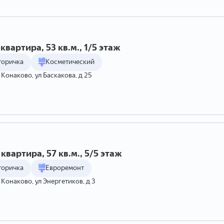
квартира, 53 кв.м., 1/5 этаж
торичка
Косметический
 Конаково, ул Баскакова, д 25
квартира, 57 кв.м., 5/5 этаж
торичка
Евроремонт
г Конаково, ул Энергетиков, д 3