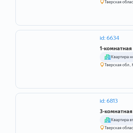
Тверская облас
id: 6634
1-комнатная 
Квартира н
Тверская обл., 
id: 6813
3-комнатная 
Квартира в
Тверская облас