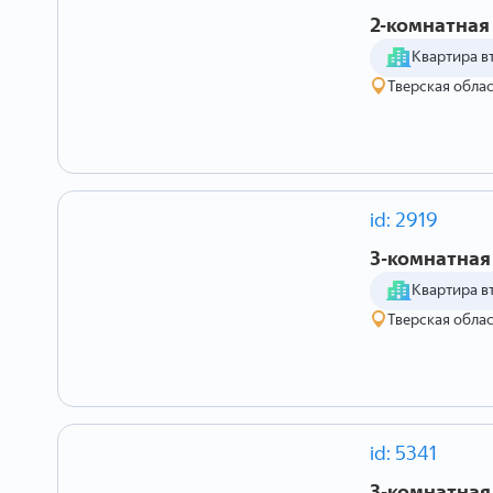
2-комнатная 
Квартира в
Тверская облас
id: 2919
3-комнатная 
Квартира в
Тверская област
id: 5341
3-комнатная 