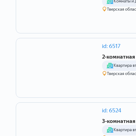
Комнаты и 
Тверская област
id: 6517
2-комнатная 
Квартира в
Тверская облас
id: 6524
3-комнатная 
Квартира в