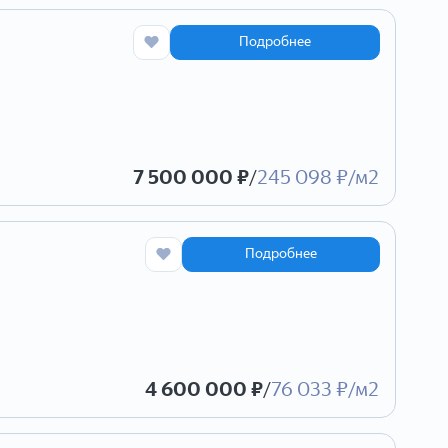
Подробнее
7 500 000 ₽
/
245 098 ₽/м2
Подробнее
4 600 000 ₽
/
76 033 ₽/м2