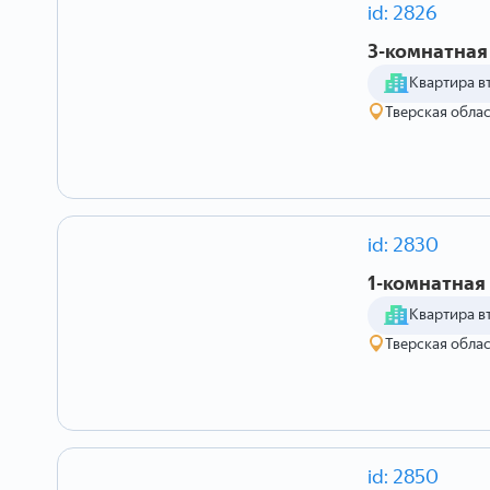
id: 2826
3-комнатная 
Квартира в
Тверская облас
id: 2830
1-комнатная 
Квартира в
Тверская облас
id: 2850