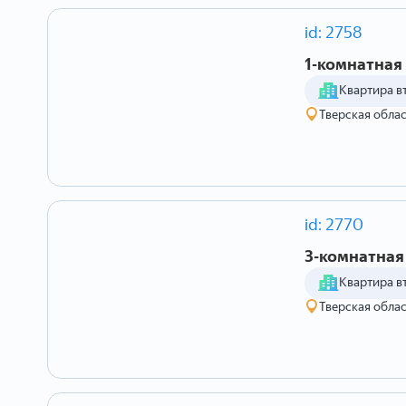
id: 2758
1-комнатная 
Квартира в
Тверская облас
id: 2770
3-комнатная 
Квартира в
Тверская област