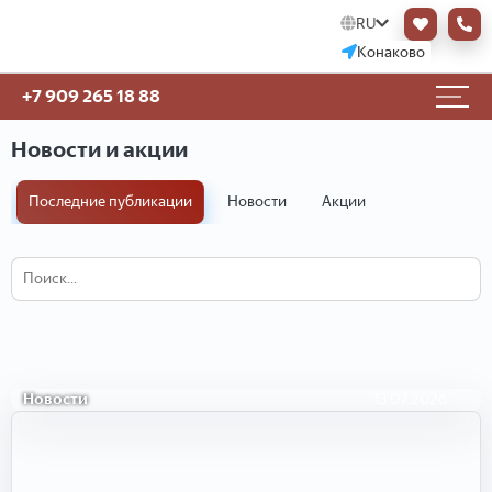
RU
Конаково
+7 909 265 18 88
Новости и акции
Последние публикации
Новости
Акции
Верховный суд изменил порядок
реализации совместной недвижимости,
когда один из супругов признан банкротом.
Верховный суд изменил порядок
реализаци
Новости
13.07.2026