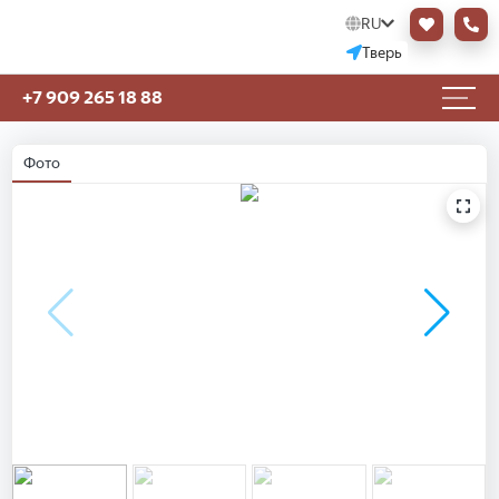
RU
Тверь
+7 909 265 18 88
Фото