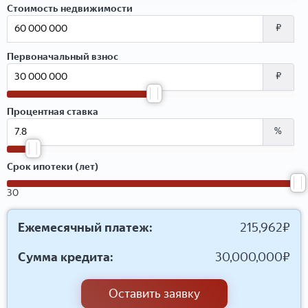
Стоимость недвижимости
₽
Первоначальный взнос
₽
Процентная ставка
%
Срок ипотеки (лет)
30
Ежемесячный платеж:
215,962
₽
Сумма кредита:
30,000,000
₽
Оставить заявку