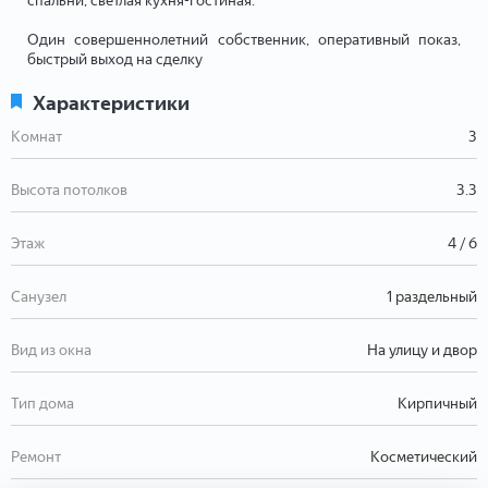
спальни, светлая кухня-гостиная.
Один совершеннолетний собственник, оперативный показ,
быстрый выход на сделку
Характеристики
Комнат
3
Высота потолков
3.3
Этаж
4 / 6
Санузел
1 раздельный
Вид из окна
На улицу и двор
Тип дома
Кирпичный
Ремонт
Косметический