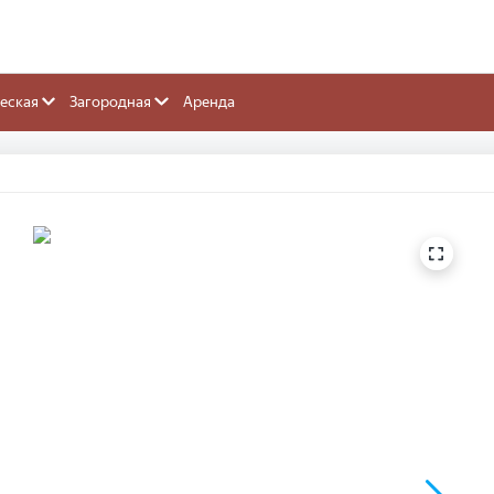
еская
Загородная
Аренда