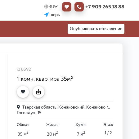
+7 909 265 18 88
RU
Тверь
Опубликовать объявление
id 8592
1-комн. квартира 35м²
Тверская область, Конаковский, Конаково г.,
Гоголя ул., 15
Общая
Жилая
Кухня
Этаж
2
2
2
1 / 2
35 м
20 м
7 м