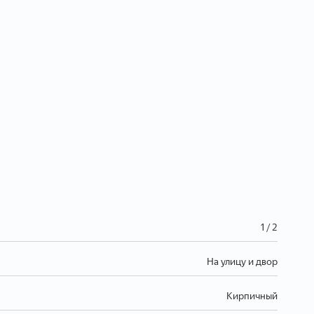
1 / 2
На улицу и двор
Кирпичный