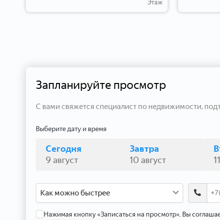
таж
Этаж
Запланируйте просмотр
С вами свяжется специалист по недвижимости, под
Выберите дату и время
Сегодня
Завтра
В
9 август
10 август
1
Как можно быстрее
Нажимая кнопку «Записаться на просмотр», Вы соглаша