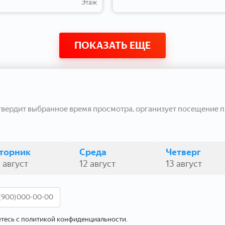
Этаж
ПОКАЗАТЬ ЕЩЕ
твердит выбранное время просмотра, организует посещение п
торник
Среда
Четверг
1 август
12 август
13 август
етесь с политикой конфиденциальности.