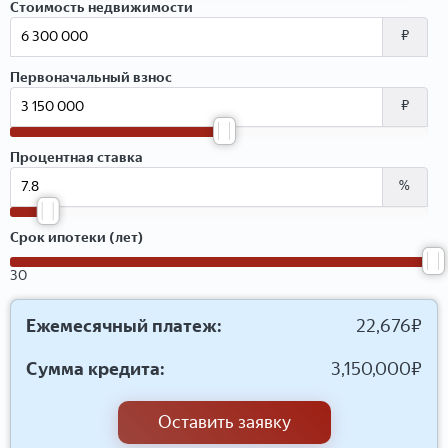
Стоимость недвижимости
₽
Первоначальный взнос
₽
Процентная ставка
%
Срок ипотеки (лет)
30
Ежемесячный платеж:
22,676
₽
Сумма кредита:
3,150,000
₽
Оставить заявку