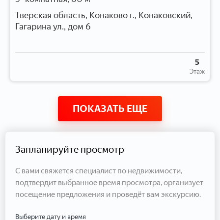
Тверская область, Конаково г., Конаковский,
Гагарина ул., дом 6
5
Этаж
ПОКАЗАТЬ ЕЩЕ
Запланируйте просмотр
С вами свяжется специалист по недвижимости,
подтвердит выбранное время просмотра, организует
посещение предложения и проведёт вам экскурсию.
Выберите дату и время