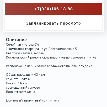
+7(920)166-18-88
Запланировать просмотр
Описание
Семейная ипотека 6%
1-комнатная квартира на ул. Александровка д.5
Квартира светлая, теплая.
Косметический ремонт, окна пластиковые, санузел в плитке
Расположена на 5-м этаже 12-этажного панельного дома.
Общая площадь – 40 кв.м
комната - 15кв.м
Кухня – 11кв.м
совмещенный санузел
Лоджия застеклена
Дом новый, приличный контингент.