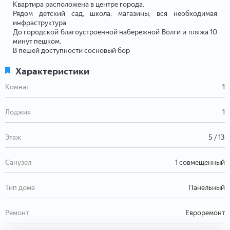
Квартира расположена в центре города.
Рядом детский сад, школа, магазины, вся необходимая
инфраструктура
До городской благоустроенной набережной Волги и пляжа 10
минут пешком.
В пешей доступности сосновый бор
Характеристики
Комнат
1
Лоджия
1
Этаж
5 / 13
Санузел
1 совмещенный
Тип дома
Панельный
Ремонт
Евроремонт