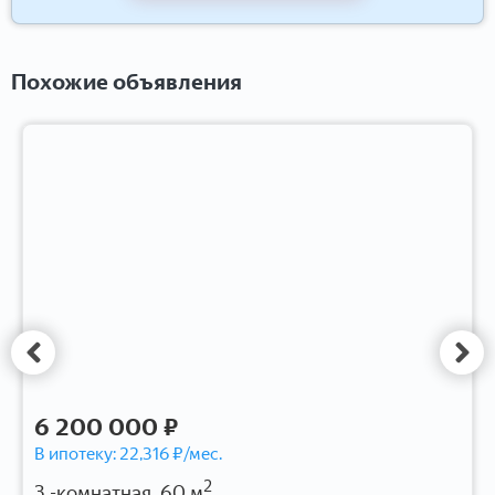
Похожие объявления
6 200 000 ₽
В ипотеку:
22,316
₽/мес.
2
3 -комнатная, 60 м