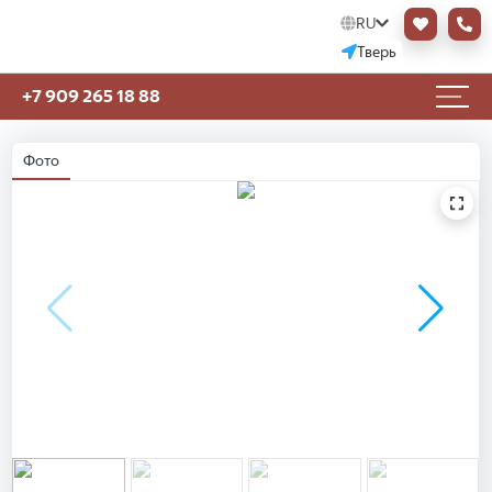
RU
Тверь
+7 909 265 18 88
Фото