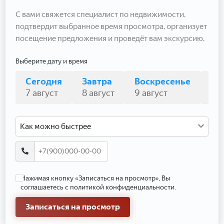
С вами свяжется специалист по недвижимости,
подтвердит выбранное время просмотра, организует
посещение предложения и проведёт вам экскурсию.
Выберите дату и время
Сегодня
Завтра
Воскресенье
По
7 август
8 август
9 август
10 
Как можно быстрее
Нажимая кнопку «Записаться на просмотр», Вы
соглашаетесь с политикой конфиденциальности.
Записаться на просмотр