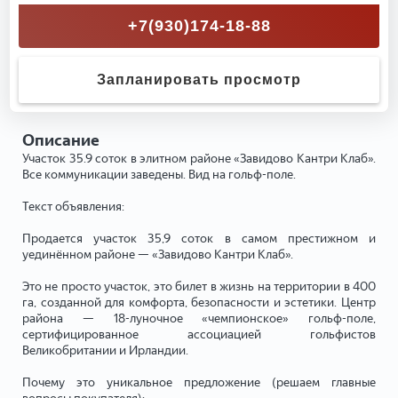
+7(930)174-18-88
Запланировать просмотр
Описание
Участок 35.9 соток в элитном районе «Завидово Кантри Клаб».
Все коммуникации заведены. Вид на гольф-поле.
Текст объявления:
Продается участок 35,9 соток в самом престижном и
уединённом районе — «Завидово Кантри Клаб».
Это не просто участок, это билет в жизнь на территории в 400
га, созданной для комфорта, безопасности и эстетики. Центр
района — 18-луночное «чемпионское» гольф-поле,
сертифицированное ассоциацией гольфистов
Великобритании и Ирландии.
Почему это уникальное предложение (решаем главные