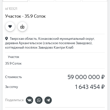
id 10321
Участок - 35.9 Соток
Тверская область, Конаковский муниципальный округ,
деревня Архангельское (сельское поселение Завидово),
коттеджный посёлок Завидово Кантри Клаб
Участок
35.9 Соток
59 000 000 ₽
Стоимость
1 643 454 ₽
За сотку
Поделиться