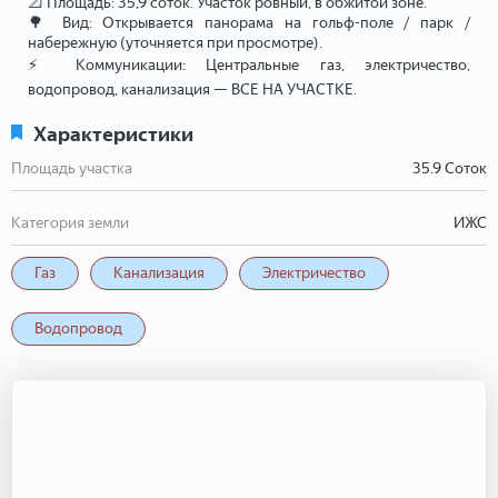
📐 Площадь: 35,9 соток. Участок ровный, в обжитой зоне.
🌳 Вид: Открывается панорама на гольф-поле / парк /
набережную (уточняется при просмотре).
⚡ Коммуникации: Центральные газ, электричество,
водопровод, канализация — ВСЕ НА УЧАСТКЕ.
Характеристики
Площадь участка
35.9 Соток
Категория земли
ИЖС
Газ
Канализация
Электричество
Водопровод