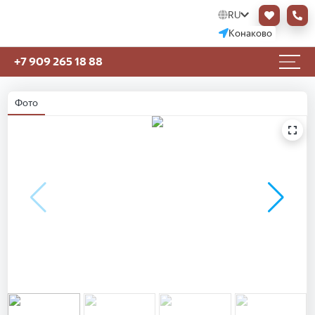
RU
Конаково
+7 909 265 18 88
Фото