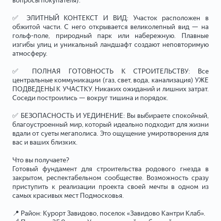
вопросы покупателя):
✅ ЭЛИТНЫЙ КОНТЕКСТ И ВИД: Участок расположен в
обжитой части. С него открывается великолепный вид — на
гольф-поле, природный парк или набережную. Плавные
изгибы улиц и уникальный ландшафт создают неповторимую
атмосферу.
✅ ПОЛНАЯ ГОТОВНОСТЬ К СТРОИТЕЛЬСТВУ: Все
центральные коммуникации (газ, свет, вода, канализация) УЖЕ
ПОДВЕДЕНЫ К УЧАСТКУ. Никаких ожиданий и лишних затрат.
Соседи построились — вокруг тишина и порядок.
✅ БЕЗОПАСНОСТЬ И УЕДИНЕНИЕ: Вы выбираете спокойный,
благоустроенный мир, который идеально подходит для жизни
вдали от суеты мегаполиса. Это ощущение умиротворения для
вас и ваших близких.
Что вы получаете?
Готовый фундамент для строительства родового гнезда в
закрытом, респектабельном сообществе. Возможность сразу
приступить к реализации проекта своей мечты в одном из
самых красивых мест Подмосковья.
📍 Район: Курорт Завидово, поселок «Завидово Кантри Клаб».