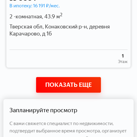
В ипотеку:
16 191
₽/мес.
2
2 -комнатная, 43.9 м
Тверская обл, Конаковский р-н, деревня
Карачарово, д 1б
1
Этаж
ПОКАЗАТЬ ЕЩЕ
Запланируйте просмотр
С вами свяжется специалист по недвижимости,
подтвердит выбранное время просмотра, организует