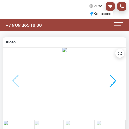
RU
Конаково
+7 909 265 18 88
Фото