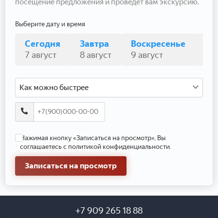
посещение предложения и проведёт вам экскурсию.
Выберите дату и время
Сегодня
Завтра
Воскресенье
По
7 август
8 август
9 август
10 
Как можно быстрее
Нажимая кнопку «Записаться на просмотр», Вы
соглашаетесь с политикой конфиденциальности.
Записаться на просмотр
+7 909 265 18 88