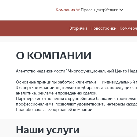
"Многофункц
Компания
Пресс-центр
Услуги
Недвижимост
Вторичка
Новостройки
Коммерч
О КОМПАНИИ
Агентство недвижимости "Многофункциональный Центр Недвиж
Основные принципы работы с клиентами — индивидуальный по
Эксперты компании тщательно подбираются, стаж ведущих спе
аналитике, рекламе и проведению сделок.
Партнерские отношения с крупнейшими банками, строительны
профессионализма, позволяют удовлетворить интересы каждо
Спасибо вам за выбор нашей компании!
Наши услуги