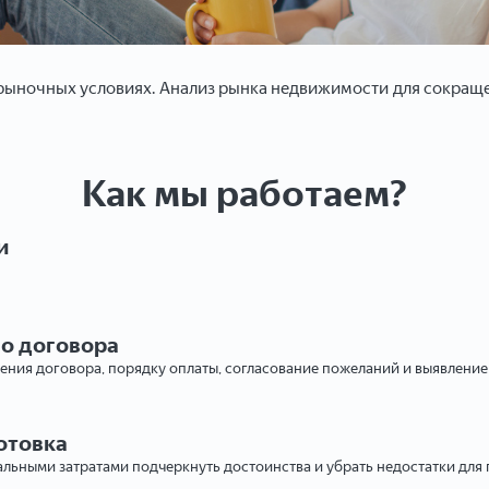
ыночных условиях. Анализ рынка недвижимости для сокращен
Как мы работаем?
и
го договора
ения договора, порядку оплаты, согласование пожеланий и выявлени
отовка
льными затратами подчеркнуть достоинства и убрать недостатки для