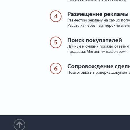
Размещение рекламы
4
Разместим рекламу на самых поп
Рассылка через партнёрские аген
Поиск покупателей
5
Личные и онлайн показы, ответим
продавца. Мы ценим ваше время.
Сопровождение сдел
6
Подготовка и проверка документо