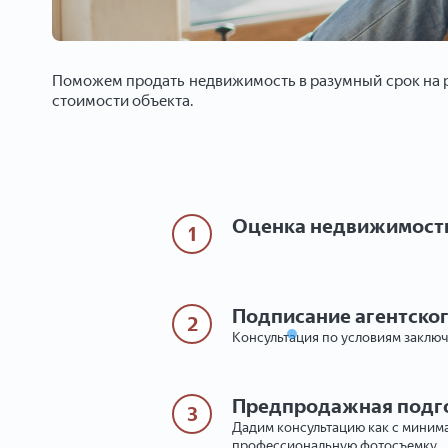
Поможем продать недвижимость в разумный срок на р
стоимости объекта.
Оценка недвижимост
1
Подписание агентско
2
Консультация по условиям заключ
Предпродажная подг
3
Дадим консультацию как с минима
профессиональную фотосъемку