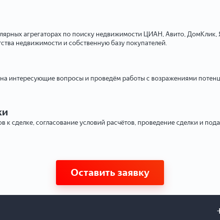
улярных агрегаторах по поиску недвижимости ЦИАН, Авито, ДомКлик, 
тства недвижимости и собственную базу покупателей.
 на интересующие вопросы и проведём работы с возражениями потенц
ки
в к сделке, согласование условий расчётов, проведение сделки и под
Оставить заявку