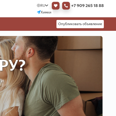
+7 909 265 18 88
RU
Химки
Опубликовать объявление
РУ?
ти