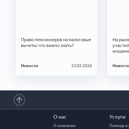
Право пенсионеров на налоговые
На рын
вычеты: что важно знать?
участил
мошенн
Новости
23.02.2026
Новост
О нас
Услуги
О компании
Помощь в 