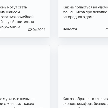
юнь могут стать
Как не попасться на удоч
ним шансом
мошенников при покупке
зоваться семейной
загородного дома
й на действительно
ых условиях
Новости
2
и
02.06.2026
е мужа или жены на
Как разобраться в классах
и с жильём: в каких
эконом, комфорт, бизнес 