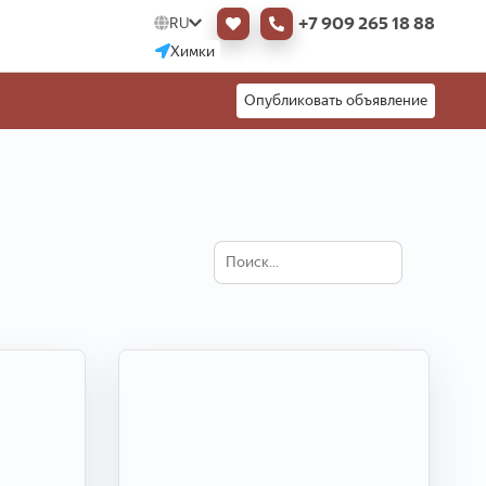
+7 909 265 18 88
RU
Химки
Опубликовать объявление