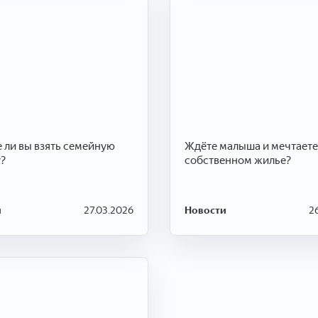
ожете ли вы взять семейную
Ждёте малыша и мечтаете
?
собственном жилье?
и
27.03.2026
Новости
2