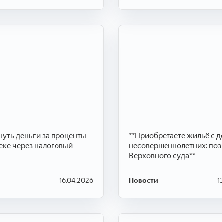
нуть деньги за проценты
**Приобретаете жильё с д
еке через налоговый
несовершеннолетних: по
Верховного суда**
и
16.04.2026
Новости
1