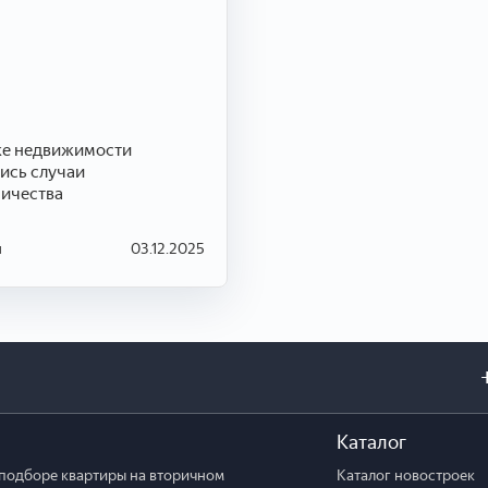
ке недвижимости
ись случаи
ичества
и
03.12.2025
Каталог
подборе квартиры на вторичном
Каталог новостроек