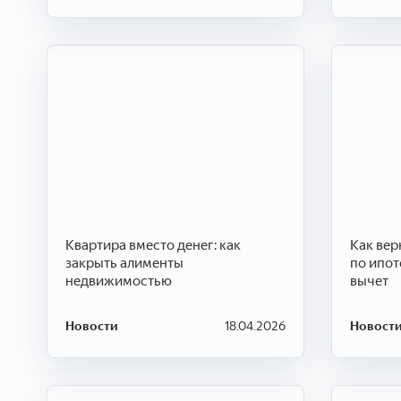
Квартира вместо денег: как
Как вер
закрыть алименты
по ипот
недвижимостью
вычет
Новости
18.04.2026
Новост