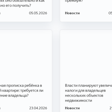
ях оно обязательно и как
премиум?
но его получить?
и
05.05.2026
Новости
05
ая прописка ребёнка в
Власти планируют увелич
 квартире: требуется ли
налоги для владельцев
ние владельца?
нескольких объектов
недвижимости
и
23.04.2026
Новости
2