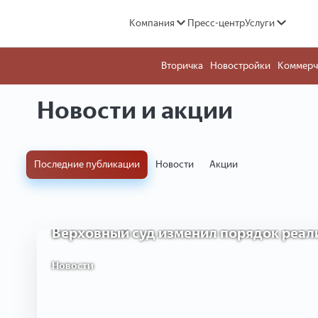
Компания
Пресс-центр
Услуги
Вторичка
Новостройки
Коммерч
Новости и акции
Последние публикации
Новости
Акции
Верховный суд изменил порядок реал
недвижимости, когда один из супруго
Верховный суд изменил порядок реал
Новости