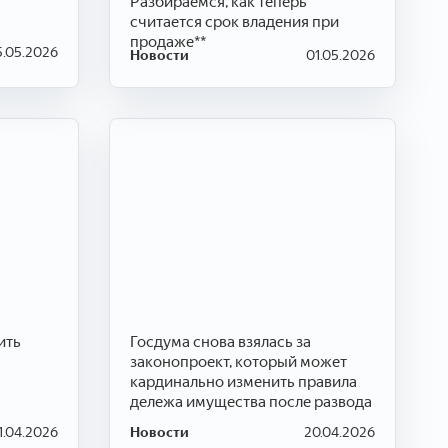
Разбираемся, как теперь
считается срок владения при
продаже**
.05.2026
Новости
01.05.2026
ить
Госдума снова взялась за
законопроект, который может
кардинально изменить правила
дележа имущества после развода
1.04.2026
Новости
20.04.2026