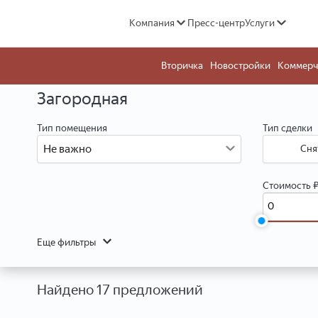
Компания
Пресс-центр
Услуги
Вторичка
Новостройки
Коммерч
Загородная
Тип помещения
Тип сделки
Не важно
Сня
Стоимость 
Еще фильтры
Найдено 17 предложений