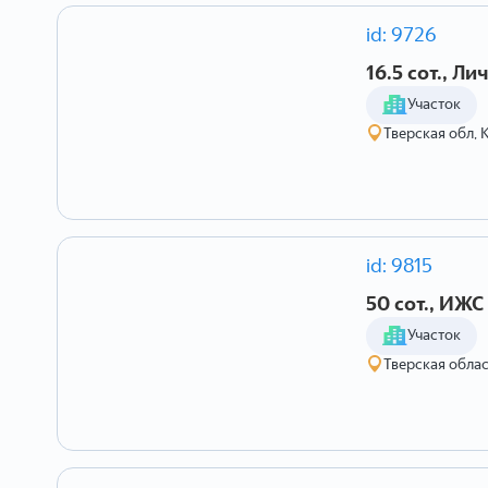
id: 9726
16.5 сот., Л
Участок
Тверская обл, 
id: 9815
50 сот., ИЖС
Участок
Тверская обла