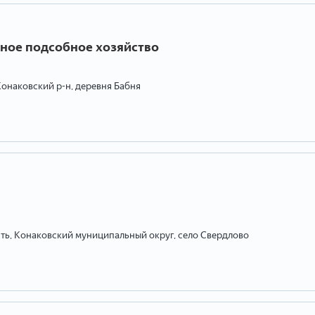
ичное подсобное хозяйство
Конаковский р-н, деревня Бабня
сть, Конаковский муниципальный округ, село Свердлово