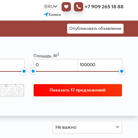
+7 909 265 18 88
RU
Химки
Опубликовать объявление
2
Площадь, М
Показать 17 предложений
Не важно