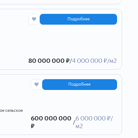
Подробнее
80 000 000 ₽
/
4 000 000 ₽/м2
Подробнее
ое сельское
600 000 000
6 000 000 ₽/
/
₽
м2