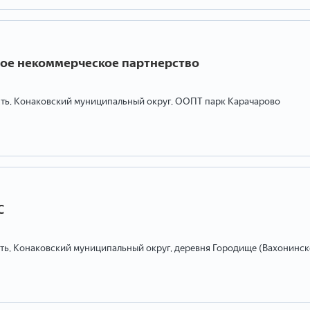
чное некоммерческое партнерство
сть, Конаковский муниципальный округ, ООПТ парк Карачарово
С
сть, Конаковский муниципальный округ, деревня Городище (Вахонинск