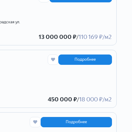
радская ул.
13 000 000 ₽
/
110 169 ₽/м2
Подробнее
450 000 ₽
/
18 000 ₽/м2
Подробнее