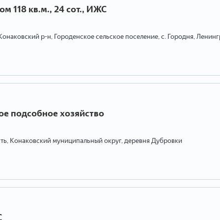
м 118 кв.м., 24 сот., ИЖС
 Конаковский р-н, Городенское сельское поселение, с. Городня, Ленинг
ное подсобное хозяйство
сть, Конаковский муниципальный округ, деревня Дубровки
С