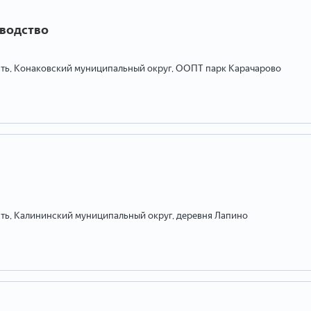
оводство
сть, Конаковский муниципальный округ, ООПТ парк Карачарово
сть, Калининский муниципальный округ, деревня Лапино