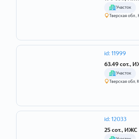
Участок
Тверская обл.
id: 11999
63.49 сот., 
Участок
Тверская обл, 
id: 12033
25 сот., ИЖС
Участок