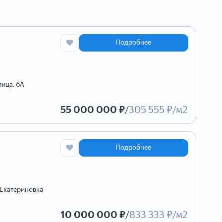
Подробнее
лица, 6А
55 000 000 ₽
/
305 555 ₽/м2
Подробнее
 Екатериновка
10 000 000 ₽
/
833 333 ₽/м2