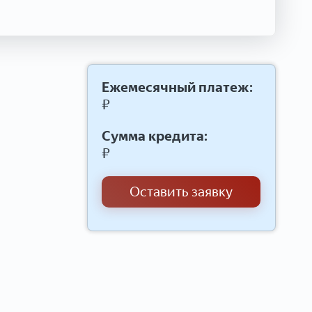
Ежемесячный платеж:
₽
Сумма кредита:
₽
Оставить заявку