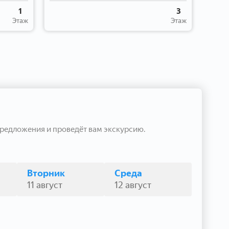
1
3
Этаж
Этаж
редложения и проведёт вам экскурсию.
Вторник
Среда
11 август
12 август