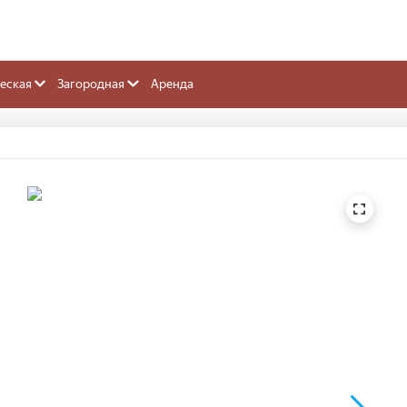
еская
Загородная
Аренда