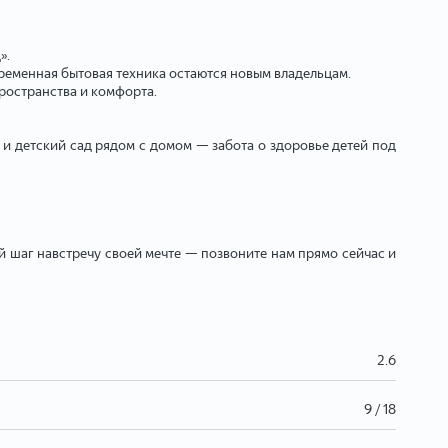
».
временная бытовая техника остаются новым владельцам.
пространства и комфорта.
и детский сад рядом с домом — забота о здоровье детей под
й шаг навстречу своей мечте — позвоните нам прямо сейчас и
2.6
9 / 18