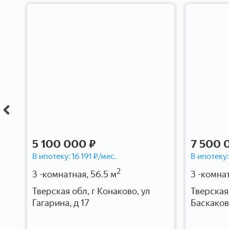
5 100 000 ₽
7 500 
В ипотеку:
16 191
₽/мес.
В ипотеку
2
3 -комнатная, 56.5 м
3 -комнат
й,
Тверская обл, г Конаково, ул
Тверская 
Гагарина, д 17
Баскаков