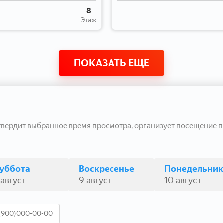
8
Этаж
ПОКАЗАТЬ ЕЩЕ
твердит выбранное время просмотра, организует посещение п
уббота
Воскресенье
Понедельник
 август
9 август
10 август