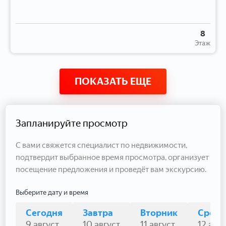
8
Этаж
ПОКАЗАТЬ ЕЩЕ
Запланируйте просмотр
С вами свяжется специалист по недвижимости,
подтвердит выбранное время просмотра, организует
посещение предложения и проведёт вам экскурсию.
Выберите дату и время
Сегодня
Завтра
Вторник
Среда
9 август
10 август
11 август
12 авгу