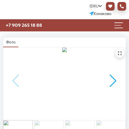
RU
Конаково
+7 909 265 18 88
Фото