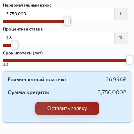
Первоначальный взнос
₽
Процентная ставка
%
Срок ипотеки (лет)
30
Ежемесячный платеж:
26,996
₽
Сумма кредита:
3,750,000
₽
Оставить заявку