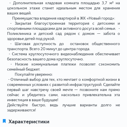
- Дополнительная кладовая комната площадью 3,7 м² на
цокольном этаже станет идеальным местом для хранения
ваших вещей.
Преимущества владения квартирой в ЖК «Новый город»:
- Закрытая благоустроенная территория с детскими и
спортивными площадками для активного досуга всей семьи. -
Поликлиника и детский сад рядом с домом — забота о
здоровье детей под рукой.
- Шаговая доступность до остановок общественного
транспорта. Всего 20 минут до центра города.
- Система круглосуточного видеонаблюдения обеспечивает
безопасность вашего дома круглосуточно.
- Низкие коммунальные платежи позволят сэкономить
семейный бюджет.
Покупайте уверенно:
- Отличный выбор для тех, кто мечтает о комфортной жизни в
современных условиях с развитой инфраструктурой. Сделайте
первый шаг навстречу своей мечте — позвоните нам прямо
сейчас и убедитесь сами, насколько привлекательна эта
инвестиция в ваше будущее!
Действуйте быстро, ведь лучшие варианты долго не
задерживаются!
Характеристики