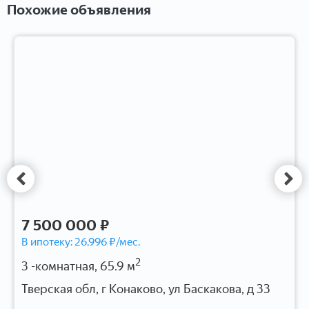
Похожие объявления
7 500 000 ₽
В ипотеку:
26,996
₽/мес.
2
3 -комнатная, 65.9 м
Тверская обл, г Конаково, ул Баскакова, д 33