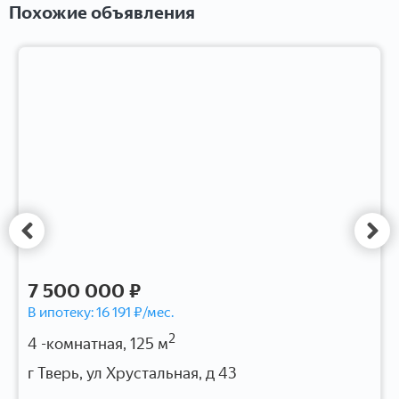
Похожие объявления
7 500 000 ₽
В ипотеку:
16 191
₽/мес.
2
4 -комнатная, 125 м
г Тверь, ул Хрустальная, д 43