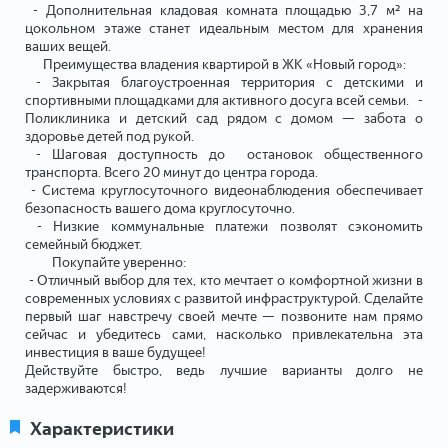
- Дополнительная кладовая комната площадью 3,7 м² на
цокольном этаже станет идеальным местом для хранения
ваших вещей.
Преимущества владения квартирой в ЖК «Новый город»:
- Закрытая благоустроенная территория с детскими и
спортивными площадками для активного досуга всей семьи. -
Поликлиника и детский сад рядом с домом — забота о
здоровье детей под рукой.
- Шаговая доступность до остановок общественного
транспорта. Всего 20 минут до центра города.
- Система круглосуточного видеонаблюдения обеспечивает
безопасность вашего дома круглосуточно.
- Низкие коммунальные платежи позволят сэкономить
семейный бюджет.
Покупайте уверенно:
- Отличный выбор для тех, кто мечтает о комфортной жизни в
современных условиях с развитой инфраструктурой. Сделайте
первый шаг навстречу своей мечте — позвоните нам прямо
сейчас и убедитесь сами, насколько привлекательна эта
инвестиция в ваше будущее!
Действуйте быстро, ведь лучшие варианты долго не
задерживаются!
Характеристики