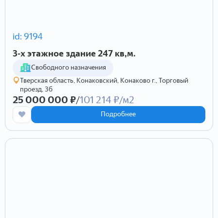
id: 9194
3-х этажное здание 247 кв,м.
Cвободного назначения
Тверская область, Конаковский, Конаково г., Торговый
проезд, 3б
25 000 000 ₽
/
101 214 ₽/м2
Подробнее