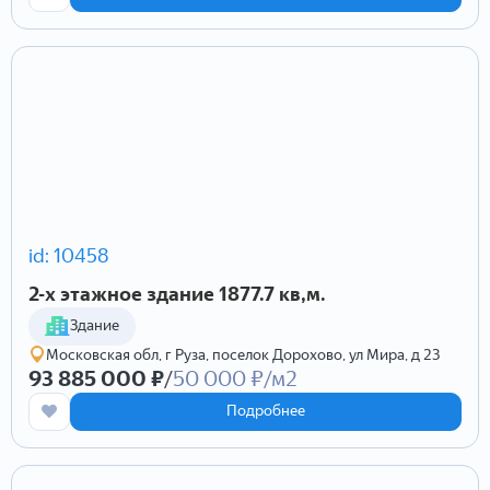
id: 10458
2-х этажное здание 1877.7 кв,м.
Здание
Московская обл, г Руза, поселок Дорохово, ул Мира, д 23
93 885 000 ₽
/
50 000 ₽/м2
Подробнее