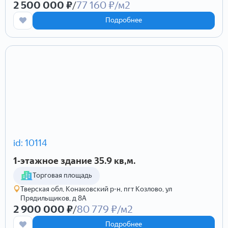
2 500 000 ₽
/
77 160 ₽/м2
Подробнее
id: 10114
1-этажное здание 35.9 кв,м.
Торговая площадь
Тверская обл, Конаковский р-н, пгт Козлово, ул
Прядильщиков, д 8А
2 900 000 ₽
/
80 779 ₽/м2
Подробнее