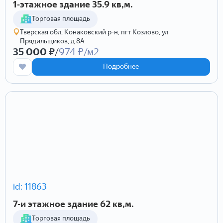
1-этажное здание 35.9 кв,м.
Торговая площадь
Тверская обл, Конаковский р-н, пгт Козлово, ул
Прядильщиков, д 8А
35 000 ₽
/
974 ₽/м2
Подробнее
id: 11863
7-и этажное здание 62 кв,м.
Торговая площадь