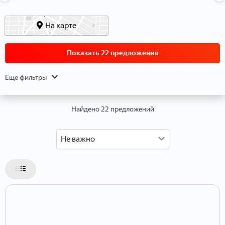
Данные о расположении
На карте
Показать 22 предложения
Еще фильтры
Найдено 22 предложений
Не важно
Данные об объекте
Тип объекта
Тип недвижимости
Тип дома