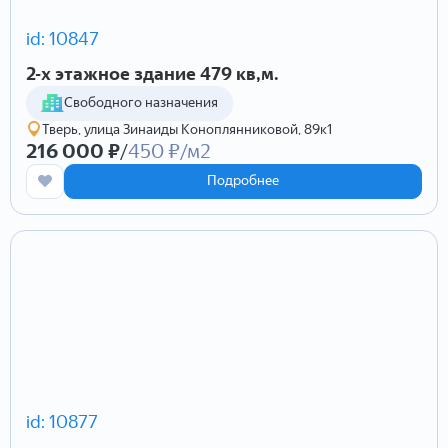
id: 10847
2-х этажное здание 479 кв,м.
Cвободного назначения
Тверь, улица Зинаиды Коноплянниковой, 89к1
216 000 ₽
/
450 ₽/м2
Подробнее
id: 10877