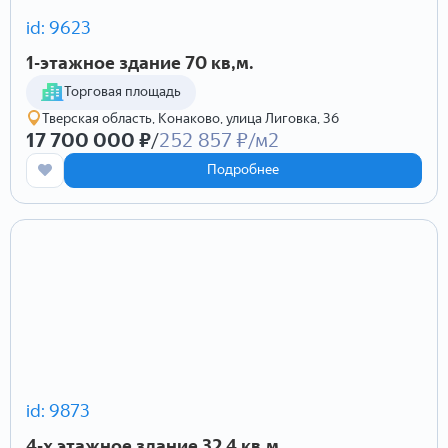
id: 9623
1-этажное здание 70 кв,м.
Торговая площадь
Тверская область, Конаково, улица Лиговка, 36
17 700 000 ₽
/
252 857 ₽/м2
Подробнее
id: 9873
4-х этажное здание 32.4 кв,м.