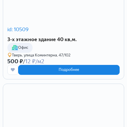
id: 10509
3-х этажное здание 40 кв,м.
Офис
Тверь, улица Коминтерна, 47/102
500 ₽
/
12 ₽/м2
Подробнее