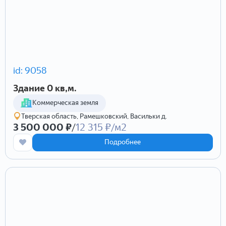
id: 9058
Здание 0 кв,м.
Коммерческая земля
Тверская область, Рамешковский, Васильки д.
3 500 000 ₽
/
12 315 ₽/м2
Подробнее